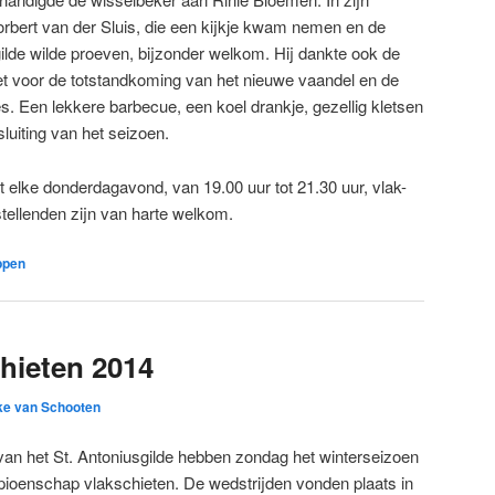
orbert van der Sluis, die een kijkje kwam nemen en de
gilde wilde proeven, bijzonder welkom. Hij dankte ook de
t voor de totstandkoming van het nieuwe vaandel en de
s. Een lekkere barbecue, een koel drankje, gezellig kletsen
luiting van het seizoen.
t elke donderdagavond, van 19.00 uur tot 21.30 uur, vlak-
stellenden zijn van harte welkom.
ppen
hieten 2014
ke van Schooten
van het St. Antoniusgilde hebben zondag het winterseizoen
pioenschap vlakschieten. De wedstrijden vonden plaats in