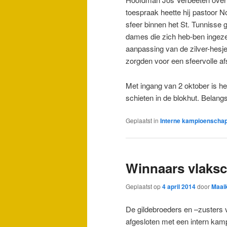
toespraak heette hij pastoor N
sfeer binnen het St. Tunnisse 
dames die zich heb-ben ingeze
aanpassing van de zilver-hesje
zorgden voor een sfeervolle afs
Met ingang van 2 oktober is he
schieten in de blokhut. Belang
Geplaatst in
Interne kampioenscha
Winnaars vlaksc
Geplaatst op
4 april 2014
door
Maai
De gildebroeders en –zusters 
afgesloten met een intern kam