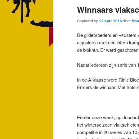
Winnaars vlaksc
Geplaatst op
22 april 2016
door
Maa
De gildebroeders en –zusters 
afgesloten met een intern kam
de blokhut. Er werd geschoten 
Nadat iedereen zijn serie van
In de A-klasse werd Rinie Blo
Ermers de winnaar. Met trots 
Eerder deze week, op donder
het winterseizoen vlakschieten
competitie in 20 series van 10