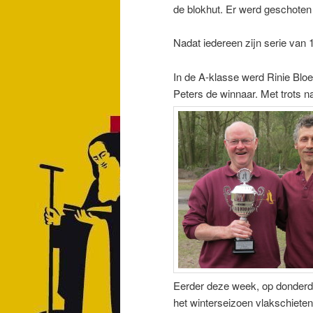
de blokhut. Er werd geschoten 
Nadat iedereen zijn serie van
In de A-klasse werd Rinie Blo
Peters de winnaar. Met trots n
Eerder deze week, op donder
het winterseizoen vlakschieten