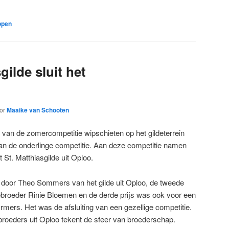
ppen
gilde sluit het
or
Maaike van Schooten
van de zomercompetitie wipschieten op het gildeterrein
 van de onderlinge competitie. Aan deze competitie namen
 St. Matthiasgilde uit Oploo.
 door Theo Sommers van het gilde uit Oploo, de tweede
debroeder Rinie Bloemen en de derde prijs was ook voor een
Ermers. Het was de afsluiting van een gezellige competitie.
roeders uit Oploo tekent de sfeer van broederschap.