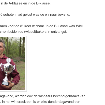
in de A-klasse en in de B-klasse.
 10 schoten had gelost was de winnaar bekend.
emen voor de 3
keer winnaar. In de B-klasse was Wiel
e
amen beiden de (wissel)bekers in ontvangst.
dagavond, werden ook de winnaars bekend gemaakt van
. In het winterseizoen is er elke donderdagavond een