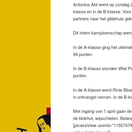
Antonius Abt werd op zondag 2
klasse en in de B-klasse. Voor
partners naar het gildehuis g
Dit intern kampioenschap werd
In de A-klasse ging het uitein
94 punten.
In de B-klasse stonden Wiel P
punten.
In de A-klasse werd Rinie Blo
in ontvangst nemen. In de B-k
Met ingang van 1 april gaan de
de blokhut, wipschieten. Belan
[picasaView userid=”1155747