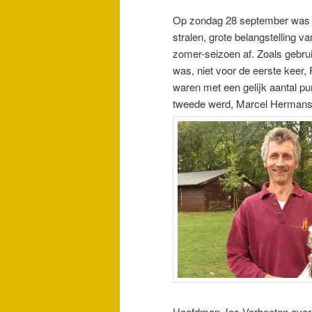
Op zondag 28 september was de
stralen, grote belangstelling va
zomer-seizoen af. Zoals gebrui
was, niet voor de eerste keer,
waren met een gelijk aantal p
tweede werd, Marcel Hermans 
Hoofdman Jos Verbeeten overh