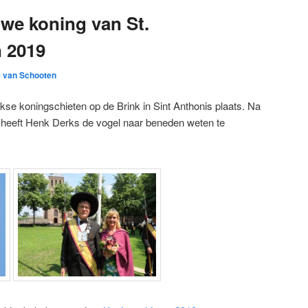
we koning van St.
n 2019
 van Schooten
jkse koningschieten op de Brink in Sint Anthonis plaats. Na
en heeft Henk Derks de vogel naar beneden weten te