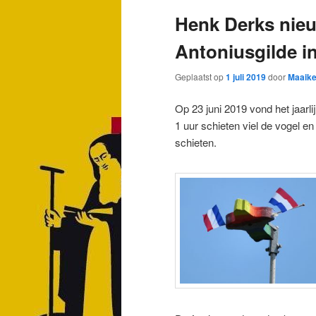
Henk Derks nieu
Antoniusgilde i
Geplaatst op
1 juli 2019
door
Maaike
Op 23 juni 2019 vond het jaarli
1 uur schieten viel de vogel 
schieten.