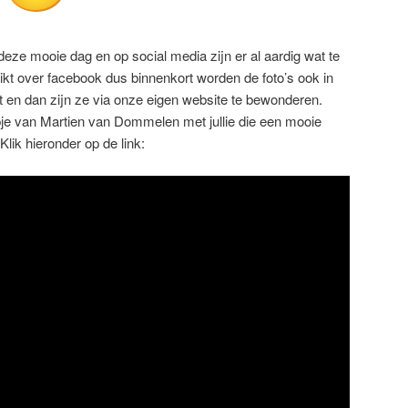
n
deze mooie dag en op social media zijn er al aardig wat te
ikt over facebook dus binnenkort worden de foto’s ook in
t en dan zijn ze via onze eigen website te bewonderen.
pje van Martien van Dommelen met jullie die een mooie
Klik hieronder op de link: