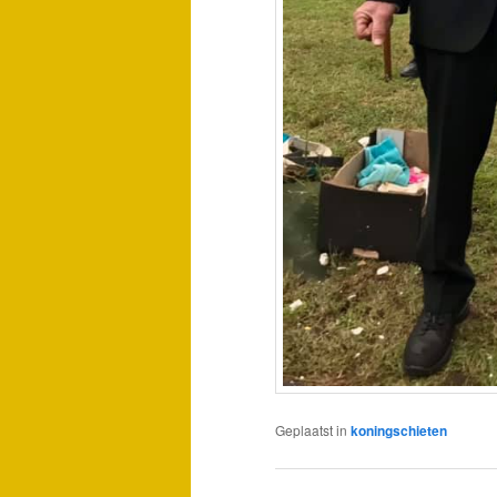
Geplaatst in
koningschieten