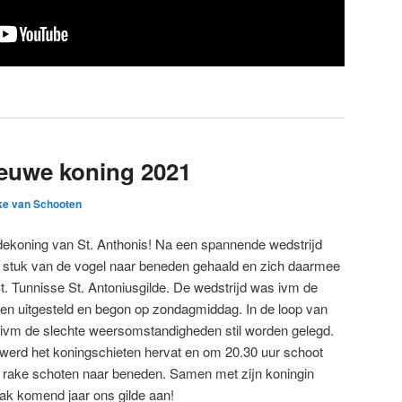
ieuwe koning 2021
ke van Schooten
ldekoning van St. Anthonis! Na een spannende wedstrijd
te stuk van de vogel naar beneden gehaald en zich daarmee
t. Tunnisse St. Antoniusgilde. De wedstrijd was ivm de
en uitgesteld en begon op zondagmiddag. In de loop van
ivm de slechte weersomstandigheden stil worden gelegd.
rd het koningschieten hervat en om 20.30 uur schoot
 rake schoten naar beneden. Samen met zijn koningin
aak komend jaar ons gilde aan!