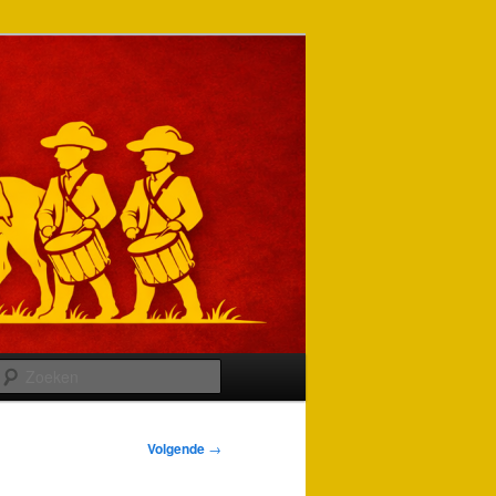
Zoeken
Volgende
→