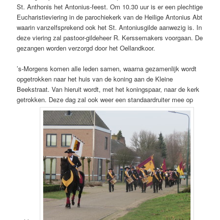
St. Anthonis het Antonius-feest. Om 10.30 uur is er een plechtige
Eucharistieviering in de parochiekerk van de Heilige Antonius Abt
waarin vanzelfsprekend ook het St. Antoniusgilde aanwezig is. In
deze viering zal pastoor-gildeheer R. Kerssemakers voorgaan. De
gezangen worden verzorgd door het Oellandkoor.
’s-Morgens komen alle leden samen, waarna gezamenlijk wordt
opgetrokken naar het huis van de koning aan de Kleine
Beekstraat. Van hieruit wordt, met het koningspaar, naar de kerk
getrokken. Deze dag zal ook weer een standaardruiter mee op