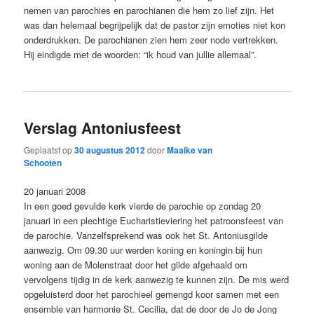
nemen van parochies en parochianen die hem zo lief zijn. Het
was dan helemaal begrijpelijk dat de pastor zijn emoties niet kon
onderdrukken. De parochianen zien hem zeer node vertrekken.
Hij eindigde met de woorden: “ik houd van jullie allemaal”.
Verslag Antoniusfeest
Geplaatst op
30 augustus 2012
door
Maaike van
Schooten
20 januari 2008
In een goed gevulde kerk vierde de parochie op zondag 20
januari in een plechtige Eucharistieviering het patroonsfeest van
de parochie. Vanzelfsprekend was ook het St. Antoniusgilde
aanwezig. Om 09.30 uur werden koning en koningin bij hun
woning aan de Molenstraat door het gilde afgehaald om
vervolgens tijdig in de kerk aanwezig te kunnen zijn. De mis werd
opgeluisterd door het parochieel gemengd koor samen met een
ensemble van harmonie St. Cecilia, dat de door de Jo de Jong