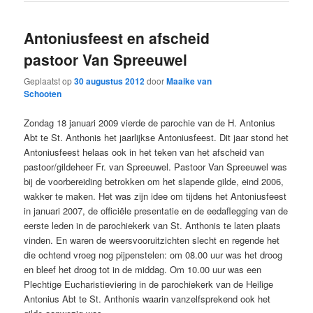
Antoniusfeest en afscheid
pastoor Van Spreeuwel
Geplaatst op
30 augustus 2012
door
Maaike van
Schooten
Zondag 18 januari 2009 vierde de parochie van de H. Antonius
Abt te St. Anthonis het jaarlijkse Antoniusfeest. Dit jaar stond het
Antoniusfeest helaas ook in het teken van het afscheid van
pastoor/gildeheer Fr. van Spreeuwel. Pastoor Van Spreeuwel was
bij de voorbereiding betrokken om het slapende gilde, eind 2006,
wakker te maken. Het was zijn idee om tijdens het Antoniusfeest
in januari 2007, de officiële presentatie en de eedaflegging van de
eerste leden in de parochiekerk van St. Anthonis te laten plaats
vinden. En waren de weersvooruitzichten slecht en regende het
die ochtend vroeg nog pijpenstelen: om 08.00 uur was het droog
en bleef het droog tot in de middag. Om 10.00 uur was een
Plechtige Eucharistieviering in de parochiekerk van de Heilige
Antonius Abt te St. Anthonis waarin vanzelfsprekend ook het