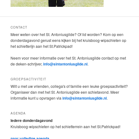
CONTACT
Meer weten over het St. Antoniusgilde? Of lid worden? Kom op een
donderdagavond gerust eens kijken bij het kruisboog-wipschieten op
het schietterijn aan het St.Patrickpad!
Neem voor meer informatie over het St. Antoniusgilde contact op met
de deken-schrijver,
info@sintantoniusgilde.nl
.
GROEPSACTIVITEIT
Wilt u met uw vrienden, collega's of familie een leuke groepsactiviteit?
Organiseer dan met het St. Antoniusgilde een schietavond. Meer
informatie kunt u opvragen via
info@sintantoniusgilde.nl
.
AGENDA
Iedere donderdagavond
Kruisboog-wipschieten op het schietterrein aan het St.Patrickpad!
naar volledige agenda