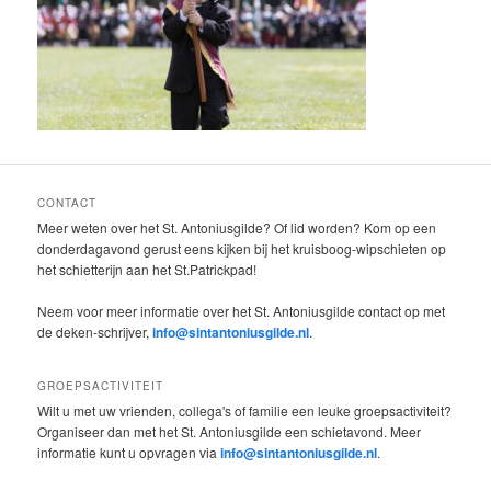
CONTACT
Meer weten over het St. Antoniusgilde? Of lid worden? Kom op een
donderdagavond gerust eens kijken bij het kruisboog-wipschieten op
het schietterijn aan het St.Patrickpad!
Neem voor meer informatie over het St. Antoniusgilde contact op met
de deken-schrijver,
info@sintantoniusgilde.nl
.
GROEPSACTIVITEIT
Wilt u met uw vrienden, collega's of familie een leuke groepsactiviteit?
Organiseer dan met het St. Antoniusgilde een schietavond. Meer
informatie kunt u opvragen via
info@sintantoniusgilde.nl
.