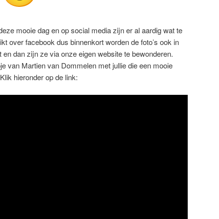
n
deze mooie dag en op social media zijn er al aardig wat te
ikt over facebook dus binnenkort worden de foto’s ook in
t en dan zijn ze via onze eigen website te bewonderen.
pje van Martien van Dommelen met jullie die een mooie
Klik hieronder op de link: