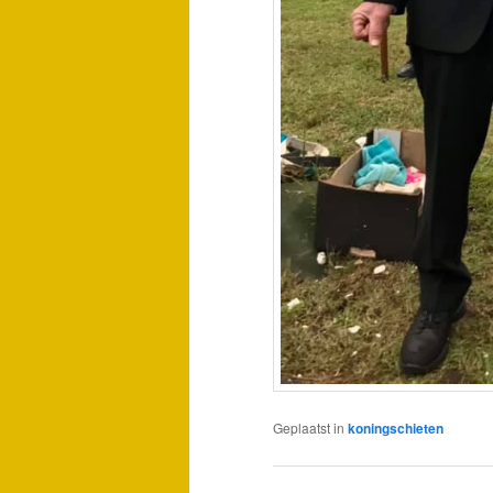
Geplaatst in
koningschieten