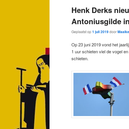
Henk Derks nieu
Antoniusgilde i
Geplaatst op
1 juli 2019
door
Maaike
Op 23 juni 2019 vond het jaarli
1 uur schieten viel de vogel 
schieten.