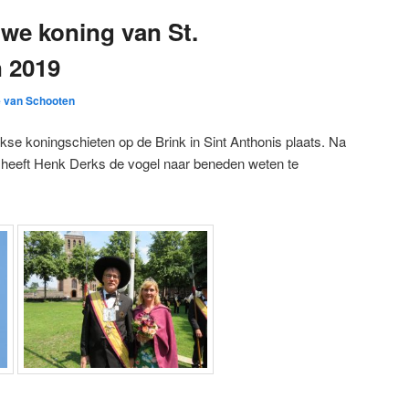
we koning van St.
n 2019
 van Schooten
jkse koningschieten op de Brink in Sint Anthonis plaats. Na
en heeft Henk Derks de vogel naar beneden weten te