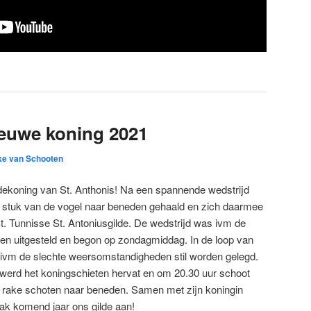
ieuwe koning 2021
ke van Schooten
ldekoning van St. Anthonis! Na een spannende wedstrijd
te stuk van de vogel naar beneden gehaald en zich daarmee
t. Tunnisse St. Antoniusgilde. De wedstrijd was ivm de
en uitgesteld en begon op zondagmiddag. In de loop van
ivm de slechte weersomstandigheden stil worden gelegd.
rd het koningschieten hervat en om 20.30 uur schoot
 rake schoten naar beneden. Samen met zijn koningin
aak komend jaar ons gilde aan!