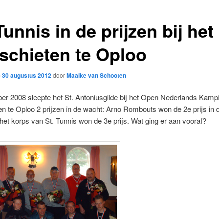
Tunnis in de prijzen bij he
schieten te Oploo
p
30 augustus 2012
door
Maaike van Schooten
ber 2008 sleepte het St. Antoniusgilde bij het Open Nederlands Kam
n te Oploo 2 prijzen in de wacht: Arno Rombouts won de 2e prijs in 
het korps van St. Tunnis won de 3e prijs. Wat ging er aan vooraf?