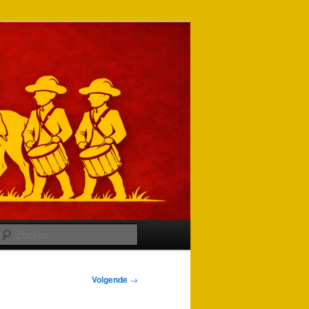
Zoeken
Volgende
→