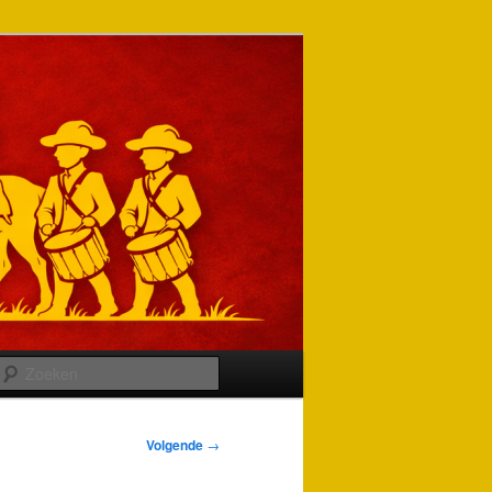
Zoeken
Volgende
→