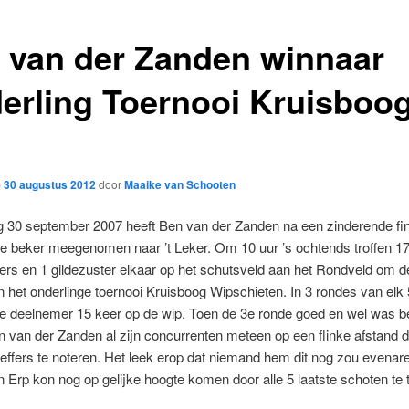
 van der Zanden winnaar
erling Toernooi Kruisboo
p
30 augustus 2012
door
Maaike van Schooten
 30 september 2007 heeft Ben van der Zanden na een zinderende fin
e beker meegenomen naar ’t Leker. Om 10 uur ’s ochtends troffen 1
ers en 1 gildezuster elkaar op het schutsveld aan het Rondveld om de
het onderlinge toernooi Kruisboog Wipschieten. In 3 rondes van elk 
ke deelnemer 15 keer op de wip. Toen de 3e ronde goed en wel was 
 van der Zanden al zijn concurrenten meteen op een flinke afstand d
treffers te noteren. Het leek erop dat niemand hem dit nog zou evenare
 Erp kon nog op gelijke hoogte komen door alle 5 laatste schoten te 