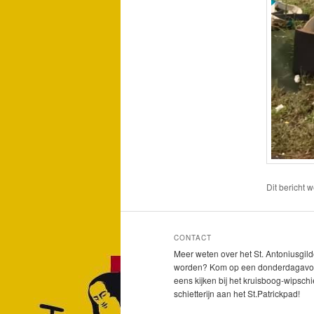
Dit bericht 
CONTACT
Meer weten over het St. Antoniusgild
worden? Kom op een donderdagavo
eens kijken bij het kruisboog-wipschi
schietterijn aan het St.Patrickpad!