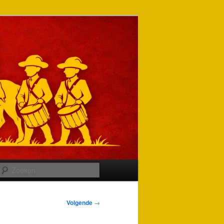
Zoeken
Volgende
→