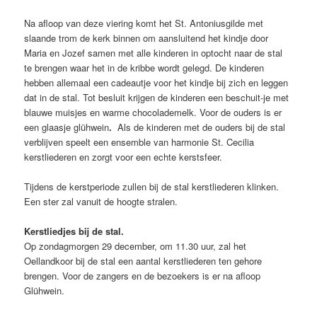
Na afloop van deze viering komt het St. Antoniusgilde met
slaande trom de kerk binnen om aansluitend het kindje door
Maria en Jozef samen met alle kinderen in optocht naar de stal
te brengen waar het in de kribbe wordt gelegd. De kinderen
hebben allemaal een cadeautje voor het kindje bij zich en leggen
dat in de stal. Tot besluit krijgen de kinderen een beschuit-je met
blauwe muisjes en warme chocolademelk. Voor de ouders is er
een glaasje glühwein
.
Als de kinderen met de ouders bij de stal
verblijven speelt
een ensemble van harmonie St. Cecilia
kerstliederen en zorgt voor een echte kerstsfeer.
Tijdens de kerstperiode zullen bij de stal kerstliederen klinken.
Een ster zal vanuit de hoogte stralen.
Kerstliedjes bij de stal.
Op zondagmorgen 29 december, om 11.30 uur, zal het
Oellandkoor bij de stal een aantal kerstliederen ten gehore
brengen. Voor de zangers en de bezoekers is er na afloop
Glühwein.