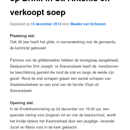
verkoopt soep
Geplaatst op
15 december 2013
door
Maaike van Schooten
Plaatsing stal.
Ook dit jaar heeft het gilde, in samenwerking met de gemeente,
de kerststal gebouwd.
Partners van de gildebroeders hebben de kerstgroep aangekleed.
Deelparochie Sint Joseph te Stevensbeek heeft de kerstbomen
ter beschikking gesteld die rond de stal en langs de weide zijn
gezet. Rond de stal schapen graast een aantal schapen van
Staatsbosbeheer en een ezel van de familie Vloet uit
Stevensbeek.
Opening stal.
In de Kinderkerstviering op 24 december om 19.00 uur, een
speciale viering voor jongeren tot en met de basisschool, wordt
het kindje tijdens het Kerstverhaal door een jeugdige –levende-
Jozef en Maria voor in de kerk gebracht.