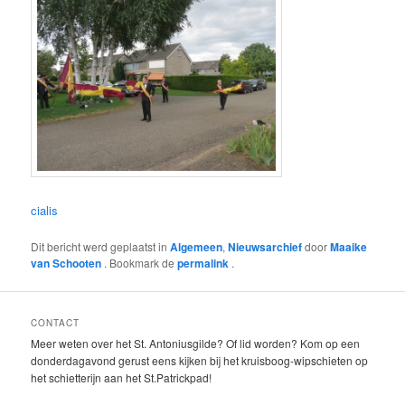
cialis
Dit bericht werd geplaatst in
Algemeen
,
Nieuwsarchief
door
Maaike
van Schooten
. Bookmark de
permalink
.
CONTACT
Meer weten over het St. Antoniusgilde? Of lid worden? Kom op een
donderdagavond gerust eens kijken bij het kruisboog-wipschieten op
het schietterijn aan het St.Patrickpad!