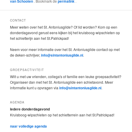
van Schooten
. Bookmark de
permalink
.
CONTACT
Meer weten over het St. Antoniusgilde? Of lid worden? Kom op een
donderdagavond gerust eens kijken bij het kruisboog-wipschieten op
het schietterijn aan het St.Patrickpad!
Neem voor meer informatie over het St. Antoniusgilde contact op met
de deken-schrijver,
info@sintantoniusgilde.nl
.
GROEPSACTIVITEIT
Wilt u met uw vrienden, collega's of familie een leuke groepsactiviteit?
Organiseer dan met het St. Antoniusgilde een schietavond. Meer
informatie kunt u opvragen via
info@sintantoniusgilde.nl
.
AGENDA
Iedere donderdagavond
Kruisboog-wipschieten op het schietterrein aan het St.Patrickpad!
naar volledige agenda