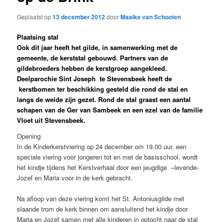
Geplaatst op
13 december 2012
door
Maaike van Schooten
Plaatsing stal
Ook dit jaar heeft het gilde, in samenwerking met de
gemeente, de kerststal gebouwd. Partners van de
gildebroeders hebben de kerstgroep aangekleed.
Deelparochie Sint Joseph te Stevensbeek heeft de
kerstbomen ter beschikking gesteld die rond de stal en
langs de weide zijn gezet. Rond de stal graast een aantal
schapen van de Ger van Sambeek en een ezel van de familie
Vloet uit Stevensbeek.
Opening
In de Kinderkerstviering op 24 december om 19.00 uur, een
speciale viering voor jongeren tot en met de basisschool, wordt
het kindje tijdens het Kerstverhaal door een jeugdige –levende-
Jozef en Maria voor in de kerk gebracht.
Na afloop van deze viering komt het St. Antoniusgilde met
slaande trom de kerk binnen om aansluitend het kindje door
Maria en Jozef samen met alle kinderen in optocht naar de stal