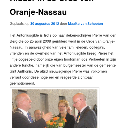
Oranje-Nassau
Geplaatst op
30 augustus 2012
door
Maaike van Schooten
Het Antoniusgilde is trots op haar deken-schrijver Pierre van den
Berg die op 25 april 2008 geridderd werd in de Orde van Oranje-
Nassau. In aanwezigheid van vele familieleden, collega’s,
vrienden en de overheid van het Antoniusgilde kreeg Pierre het
lintje opgespeld door onze eigen hoofdman Jos Verbeeten in zijn
andere functie, namelijk die van burgemeester van de gemeente
Sint Anthonis. De altijd nieuwsgierige Pierre was volkomen
verrast door deze hoge eer en reageerde zichtbaar
geëmotioneerd.