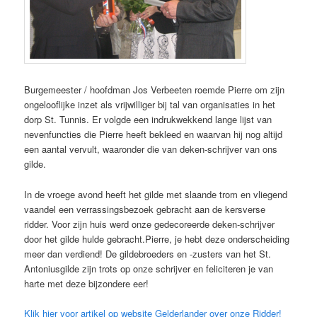
Burgemeester / hoofdman Jos Verbeeten roemde Pierre om zijn
ongelooflijke inzet als vrijwilliger bij tal van organisaties in het
dorp St. Tunnis. Er volgde een indrukwekkend lange lijst van
nevenfuncties die Pierre heeft bekleed en waarvan hij nog altijd
een aantal vervult, waaronder die van deken-schrijver van ons
gilde.
In de vroege avond heeft het gilde met slaande trom en vliegend
vaandel een verrassingsbezoek gebracht aan de kersverse
ridder. Voor zijn huis werd onze gedecoreerde deken-schrijver
door het gilde hulde gebracht.Pierre, je hebt deze onderscheiding
meer dan verdiend! De gildebroeders en -zusters van het St.
Antoniusgilde zijn trots op onze schrijver en feliciteren je van
harte met deze bijzondere eer!
Klik hier voor artikel op website Gelderlander over onze Ridder!