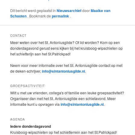
Dit bericht werd geplaatst in
Nieuwsarchief
door
Maaike van
Schooten
. Bookmark de
permalink
.
CONTACT
Meer weten over het St. Antoniusgilde? Of lid worden? Kom op een
donderdagavond gerust eens kijken bij het kruisboog-wipschieten op
het schietterijn aan het St.Patrickpad!
Neem voor meer informatie over het St. Antoniusgilde contact op met
de deken-schrijver,
info@sintantoniusgilde.nl
.
GROEPSACTIVITEIT
Wilt u met uw vrienden, collega's of familie een leuke groepsactiviteit?
Organiseer dan met het St. Antoniusgilde een schietavond. Meer
informatie kunt u opvragen via
info@sintantoniusgilde.nl
.
AGENDA
Iedere donderdagavond
Kruisboog-wipschieten op het schietterrein aan het St.Patrickpad!