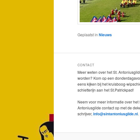
Geplaatst in
Nieuws
CONTACT
Meer weten over het St. Antoniusgild
worden? Kom op een donderdagavo
eens kijken bij het kruisboog-wipschi
schietterijn aan het St.Patrickpad!
Neem voor meer informatie over het 
Antoniusgilde contact op met de dek
schrijver,
info@sintantoniusgilde.nl
.