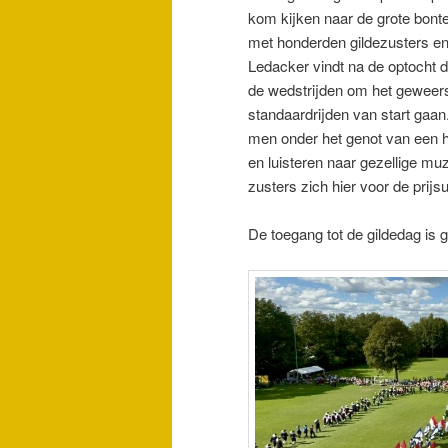
kom kijken naar de grote bonte 
met honderden gildezusters en 
Ledacker vindt na de optocht d
de wedstrijden om het geweer
standaardrijden van start gaan.
men onder het genot van een h
en luisteren naar gezellige mu
zusters zich hier voor de prij
De toegang tot de gildedag is g