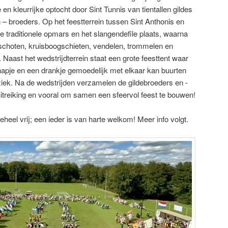
en kleurrijke optocht door Sint Tunnis van tientallen gildes
– broeders. Op het feestterrein tussen Sint Anthonis en
e traditionele opmars en het slangendefile plaats, waarna
schoten, kruisboogschieten, vendelen, trommelen en
 Naast het wedstrijdterrein staat een grote feesttent waar
apje en een drankje gemoedelijk met elkaar kan buurten
ziek. Na de wedstrijden verzamelen de gildebroeders en -
suitreiking en vooral om samen een sfeervol feest te bouwen!
eheel vrij; een ieder is van harte welkom! Meer info volgt.