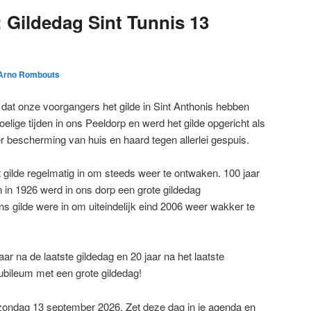
: Gildedag Sint Tunnis 13
Arno Rombouts
n dat onze voorgangers het gilde in Sint Anthonis hebben
elige tijden in ons Peeldorp en werd het gilde opgericht als
r bescherming van huis en haard tegen allerlei gespuis.
t gilde regelmatig in om steeds weer te ontwaken. 100 jaar
n in 1926 werd in ons dorp een grote gildedag
ns gilde were in om uiteindelijk eind 2006 weer wakker te
aar na de laatste gildedag en 20 jaar na het laatste
jubileum met een grote gildedag!
 zondag 13 september 2026. Zet deze dag in je agenda en