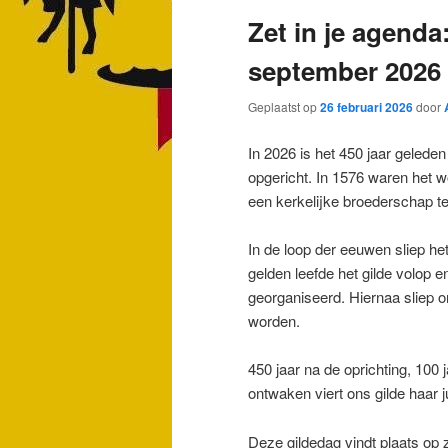
Zet in je agenda
september 2026
Geplaatst op
26 februari 2026
door
In 2026 is het 450 jaar gelede
opgericht. In 1576 waren het wo
een kerkelijke broederschap te
In de loop der eeuwen sliep he
gelden leefde het gilde volop e
georganiseerd. Hiernaa sliep o
worden.
450 jaar na de oprichting, 100 j
ontwaken viert ons gilde haar 
Deze gildedag vindt plaats op