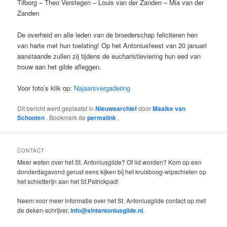
Tilborg – Theo Verstegen – Louis van der Zanden – Mia van der
Zanden
De overheid en alle leden van de broederschap feliciteren hen
van harte met hun toelating! Op het Antoniusfeest van 20 januari
aanstaande zullen zij tijdens de eucharistieviering hun eed van
trouw aan het gilde afleggen.
Voor foto’s klik op:
Najaarsvergadering
Dit bericht werd geplaatst in
Nieuwsarchief
door
Maaike van
Schooten
. Bookmark de
permalink
.
CONTACT
Meer weten over het St. Antoniusgilde? Of lid worden? Kom op een
donderdagavond gerust eens kijken bij het kruisboog-wipschieten op
het schietterijn aan het St.Patrickpad!
Neem voor meer informatie over het St. Antoniusgilde contact op met
de deken-schrijver,
info@sintantoniusgilde.nl
.